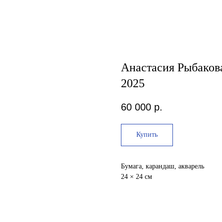
Анастасия Рыбакова
2025
60 000
р.
Купить
Бумага, карандаш, акварель
24 × 24 см