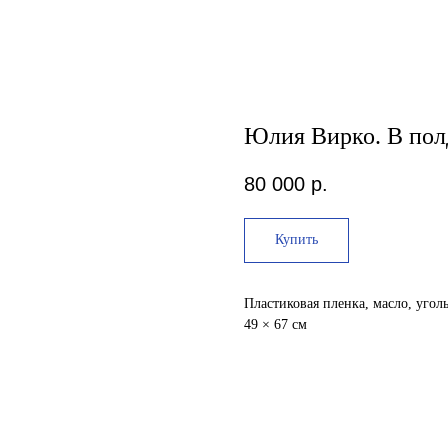
Юлия Вирко. В пол
80 000
р.
Купить
Пластиковая пленка, масло, угол
49 × 67 см