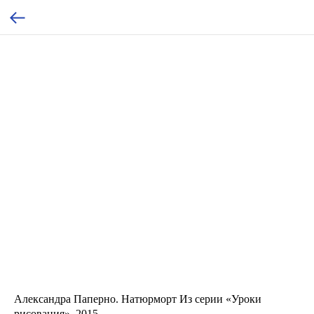
Александра Паперно. Натюрморт Из серии «Уроки
рисования», 2015