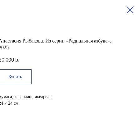
Анастасия Рыбакова. Из серии «Радиальная азбука»,
2025
60 000
р.
Купить
Бумага, карандаш, акварель
24 × 24 см