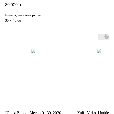
30 000
р.
Бумага, гелиевая ручка
30 × 40 см
Юлия Вирко. Метро 0.139, 2020
Yulia Virko. Untitled,