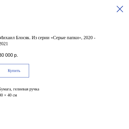
Михаил Блосяк. Из серии «Серые папки», 2020 -
2021
30 000
р.
Купить
Бумага, гелиевая ручка
30 × 40 см